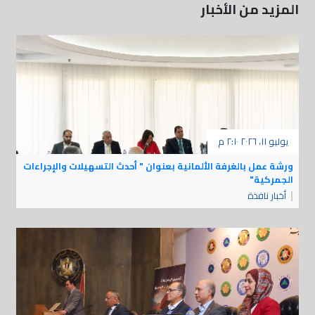
المزيد من الأخبار
يوليو ١١، ٢٠٢٦ ٢:١٠ م
ورشة عمل بالغرفة الألمانية بعنوان " أحدث التسهيلات والإجراءات
الجمركية"
أخبار نافذة