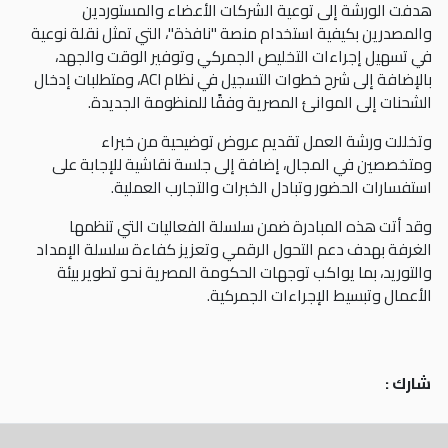
هدفت الورشة إلى توعية الشركات الأعضاء والمستوردين
والمصدرين بكيفية استخدام منصة "نافذة"، التي تمثل نقلة نوعية
في تسهيل إجراءات التخليص الجمركي وتوفير الوقت والجهد،
بالإضافة إلى شرح خطوات التسجيل في نظام ACI، ومتطلبات إدخال
الشحنات إلى الموانئ المصرية وفقًا للمنظومة الجديدة.
وتخللت ورشة العمل تقديم عروض توضيحية من خبراء
ومتخصصين في المجال، إضافة إلى جلسة نقاشية للإجابة على
استفسارات الحضور وتبادل الخبرات والتجارب العملية.
وقد أتت هذه المبادرة ضمن سلسلة الفعاليات التي تنظمها
الغرفة بهدف دعم التحول الرقمي وتعزيز كفاءة سلسلة الإمداد
والتوريد، بما يواكب توجهات الحكومة المصرية نحو تطوير بيئة
الأعمال وتبسيط الإجراءات الجمركية.
شارك :