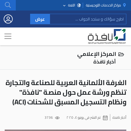
مراكز الخدمات اللوجيستية
اللغة
عرض
المركز الإعلامي
أخبار نافذة
الغرفة الألمانية العربية للصناعة والتجارة
تنظم ورشة عمل حول منصة "نافذة"
ونظام التسجيل المسبق للشحنات (ACI)
أخبار نافذة
تم النشر في
يونيو ٤، ٢٠٢٥
3736