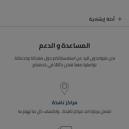
أدلة إرشادية
المساعدة و الدعم
نحن متواجدون للرد عن استفساراتكم حول منتجاتنا وخدماتنا.
تواصلوا معنا فنحن دائمًا في خدمتكم
مراكز نافذة
تفضل بزيارة احد مراكز نافذة .. واكتشف كل ما تهتم به