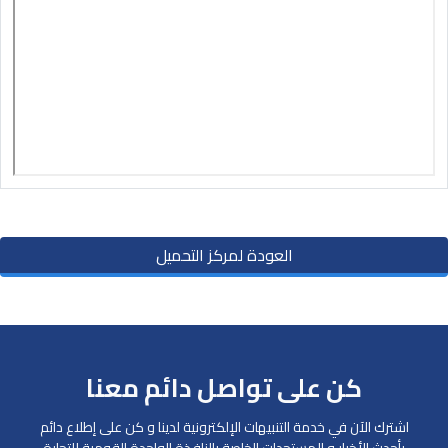
العودة لمركز التحميل
كن على تواصل دائم معنا
اشترك الآن في خدمة التنبيهات الإلكترونية لدينا و كن على إطلاع دائم
بأحدث الأخبار و المستجدات الخاصة بالنافذة الواحدة القومية للتجارة