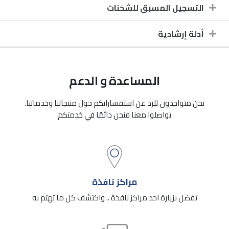
التسجيل المسبق للشحنات
أدلة إرشادية
المساعدة و الدعم
نحن متواجدون للرد عن استفساراتكم حول منتجاتنا وخدماتنا.
تواصلوا معنا فنحن دائمًا في خدمتكم
مراكز نافذة
تفضل بزيارة احد مراكز نافذة .. واكتشف كل ما تهتم به