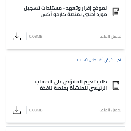
نموذج إقرار وتعهد - مستندات تسجيل
مورد أجنبي بمنصة كارجو أكس
تحميل الملف
0.08MB
تم النشر في أغسطس ٥، ٢٠٢٢
طلب تغيير المفوَّض على الحساب
الرئيسي للمنشأة بمنصة نافذة
تحميل الملف
0.08MB