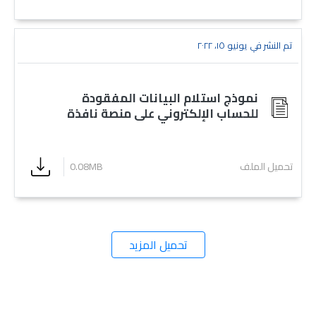
تم النشر في يونيو ١٥، ٢٠٢٢
نموذج استلام البيانات المفقودة
للحساب الإلكتروني على منصة نافذة
تحميل الملف
0.08MB
تحميل المزيد