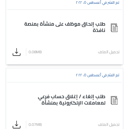
تم النشر في أغسطس ٥، ٢٠٢٢
طلب إلحاق موظف على منشأة بمنصة
نافذة
تحميل الملف
0.08MB
تم النشر في أغسطس ٥، ٢٠٢٢
طلب إلغاء / إغلاق حساب فرعي
لمعاملات الإلكترونية بمنشأة
تحميل الملف
0.07MB