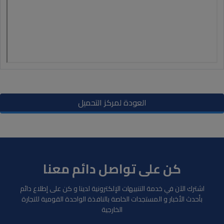
العودة لمركز التحميل
كن على تواصل دائم معنا
اشترك الآن في خدمة التنبيهات الإلكترونية لدينا و كن على إطلاع دائم
بأحدث الأخبار و المستجدات الخاصة بالنافذة الواحدة القومية للتجارة
الخارجية