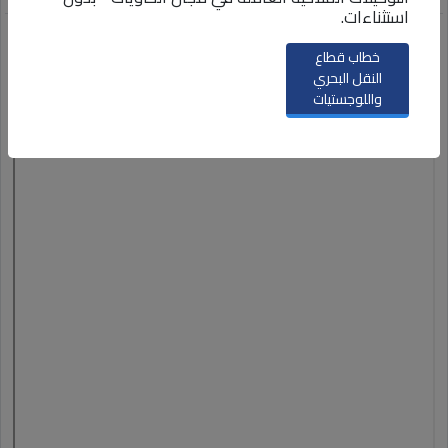
استثناءات.
خطاب قطاع
النقل البحري
واللوجستيات