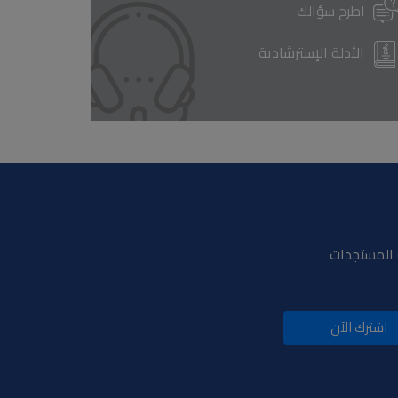
اطرح سؤالك
الأدلة الإسترشادية
و المستجدات
اشترك الآن