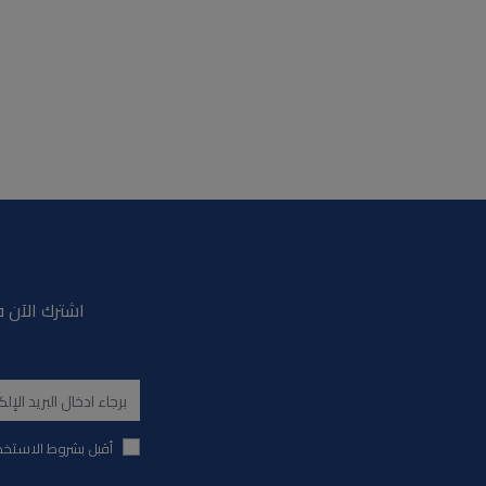
اشترك الآن ف
أقبل بشروط الاستخد