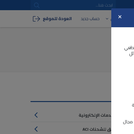
×
سجيل الدخول
حساب جديد
العودة للموقع
و 2026 كأجل نهائي قطعي
ئل
 :
صنيفات
ة
سجيل في الخدمات الإلكترونية
ي مجال
جيل المسبق للشحنات ACI