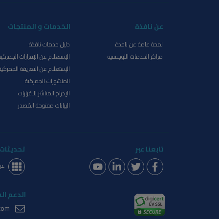
عن نافذة
الخدمات و المنتجات
لمحة عامة عن نافذة
دليل خدمات نافذة
مراكز الخدمات اللوجستية
الإستعلام عن الإقرارات الجمركية
الإستعلام عن التعريفة الجمركية
المنشورات الجمركية
الإدراج المباشر للاقرارات
البيانات مفتوحة المُصدر
تابعنا عبر
تحديثات 
عر
الدعم ال
com