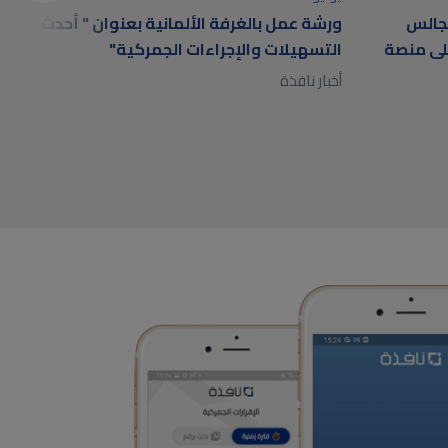
جالس
ورشة عمل بالغرفة الألمانية بعنوان " أحدث
على منصة
التسهيلات والإجراءات الجمركية"
أخبار نافذة