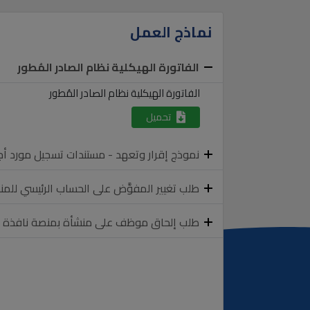
نماذج العمل
الفاتورة الهيكلية نظام الصادر المُطور
الفاتورة الهيكلية نظام الصادر المُطور
تحميل
نموذج إقرار وتعهد - مستندات تسجيل مورد أ
طلب تغيير المفوَّض على الحساب الرئيسي للم
طلب إلحاق موظف على منشأة بمنصة نافذة