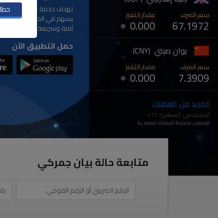
تهدف خدمة 
خطاب
سعر الصرف
مقدار التغير
يسهم في الحد من مخاطر الا
0.000
67.1972
آمنة وسريعة وسهلة الاستخ
حمل التطبيق الآن
يوان صيني (CNY)
سعر الصرف
مقدار التغير
0.000
7.3909
المزيد من العملات
آخر تحديث في أغسطس ٦، ٢٠٢٦
المصدر: مصلحة الجمارك المصرية
متابعة حالة بيان جمركي