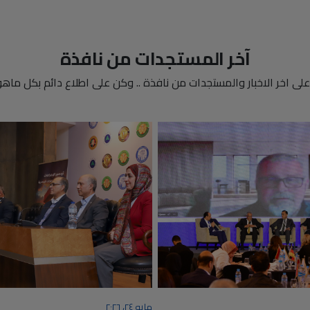
آخر المستجدات من نافذة
لى اخر الاخبار والمستجدات من نافذة .. وكن على اطلاع دائم بكل ماهو
مايو ٢٤، ٢٠٢٦