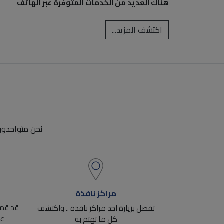
هناك العديد من الخدمات المتوفرة عبر الهاتف
اكتشف المزيد...
نحن متواجدون 
مراكز نافذة
قد قمنا
تفضل بزيارة احد مراكز نافذة .. واكتشف
عم
كل ما تهتم به