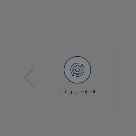
طلب إصدار إذن شحن