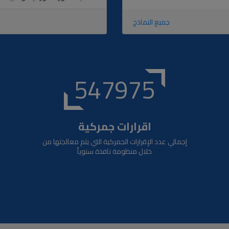
جميع النماذج
650637
اقرارات جمركية
إجمالي عدد الإقرارات الجمركية التي يتم معالجتها من
خلال منظومة نافذة سنوياً