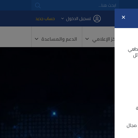
×
تسجيل الدخول
حساب جديد
المركز الإعلامي
الدعم والمساعدة
و 2026 كأجل نهائي قطعي
ئل
ة
ي مجال