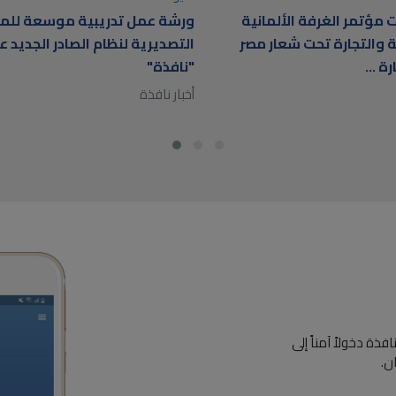
 مؤتمر الغرفة الألمانية
ورشة عمل تدريبية موسعة للم
ة والتجارة تحت شعار مصر
التصديرية لنظام الصادر الجديد 
ة ...
"نافذة"
أخبار نافذة
ة دخولاً آمناً إلى
ن.