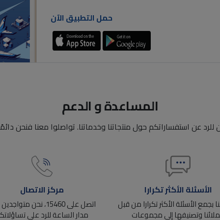
حمل التطبيق الآن
المساعدة و الدعم
للرد عن استفساراتكم حول منتجاتنا وخدماتنا. تواصلوا معنا فنحن دائم
مركز الاتصال
الأسئلة الأكثر تكرارا
اتصل على 15460، نحن متواجد
 بجمع الأسئلة الأكثر تكرارا من قبل
مدار الساعة للرد علي تساؤلاتك
لائنا وتصنيفها إلى مجموعات