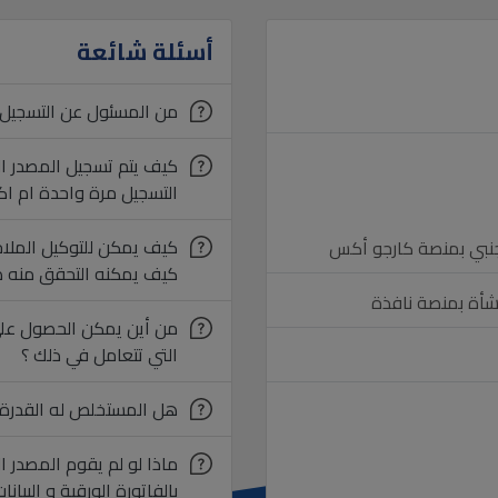
أسئلة شائعة
من المسئول عن التسجيل
التسجيل مرة واحدة ام اكث
جنبي بمنصة كارجو أكس
كيف يمكنه التحقق منه صل
نشأة بمنصة نافذة
من أين يمكن الحصول علي
التي تتعامل في ذلك ؟
هل المستخلص له القدرة عل
ماذا لو لم يقوم المصدر ال
بالفاتورة الورقية و البيا