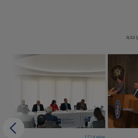
 جديد
يوليو ١١، ٢٠٢٦