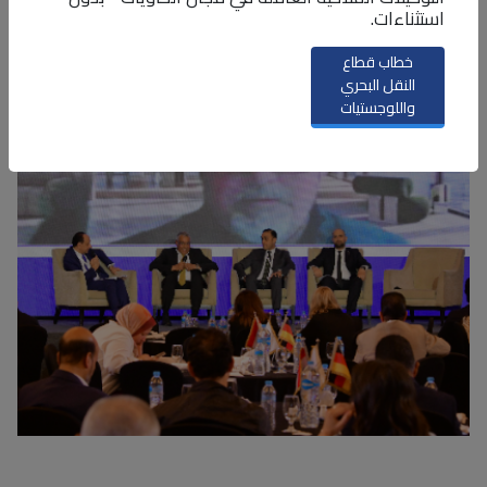
استثناءات.
خطاب قطاع
النقل البحري
واللوجستيات