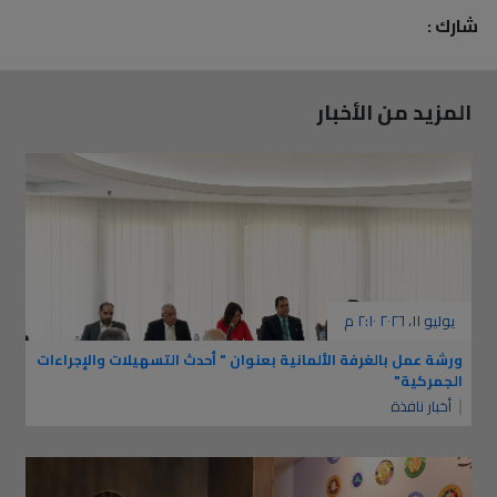
شارك :
المزيد من الأخبار
يوليو ١١، ٢٠٢٦ ٢:١٠ م
ورشة عمل بالغرفة الألمانية بعنوان " أحدث التسهيلات والإجراءات
الجمركية"
أخبار نافذة