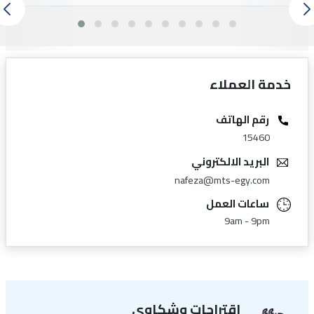
خدمة العملاء
رقم الهاتف
15460
البريد الالكتروني
nafeza@mts-egy.com
ساعات العمل
9am - 9pm
اقتراحات وشكاوي