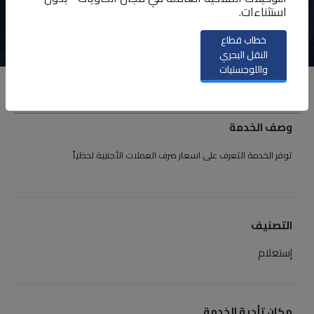
استثناءات.
ابدأ الخدمة
خطاب قطاع
النقل البحري
واللوجستيات
نظرة عامة
وصف الخدمة
توفر الخدمة التعرف على اسعار صرف العملات الأجنبية لحظياً
التصنيف
إستعلام
مكان تأدية الخدمة