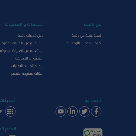
عن نافذة
الخدمات و المنتجات
لمحة عامة عن نافذة
دليل خدمات نافذة
مراكز الخدمات اللوجستية
الإستعلام عن الإقرارات الجمركية
الإستعلام عن التعريفة الجمركية
المنشورات الجمركية
الإدراج المباشر للاقرارات
البيانات مفتوحة المُصدر
تابعنا عبر
تحديثات 
عر
الدعم ال