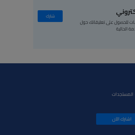
كتروني
شارك
يانات للحصول على تعليقاتك حول
مة الحالية
و المستجدات
اشترك الآن