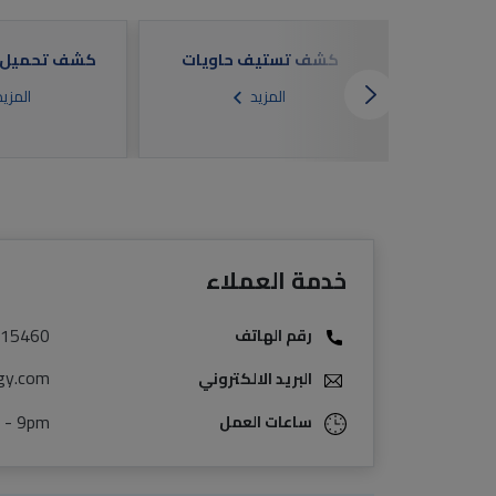
ن تسليم
كشف تستيف حاويات
كشف تحميل ب
رغة
المزيد
المزي
خدمة العملاء
15460
رقم الهاتف
gy.com
البريد الالكتروني
 - 9pm
ساعات العمل