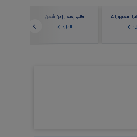
قرار محجوزات
طلب إصدار إذن شحن
زيد
المزيد