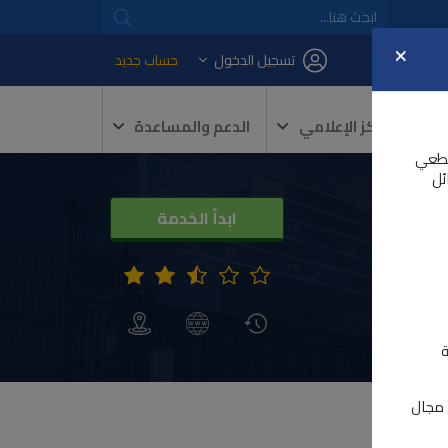
×
تسجيل الدخول
حساب جديد
المركز الإعلامي
الدعم والمساعدة
و 2026 كأجل نهائي قطعي
ئل
ابدأ الخدمة
ة
ي مجال