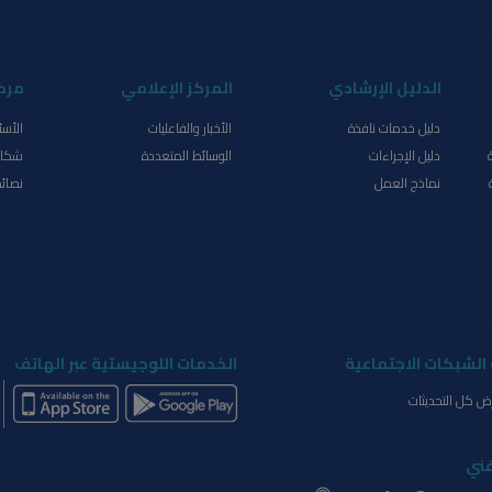
الدليل الإرشادي
المركز الإعلامي
مرك
دليل خدمات نافذة
الأخبار والفاعليات
الأسئ
دليل الإجراءات
الوسائط المتعددة
شكاو
نماذج العمل
نصائح
الشبكات الاجتماعية
الخدمات اللوجيستية عبر الهاتف
ض كل التحديثات
فني