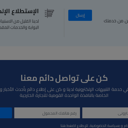
الإستطلاع الإل
إرسال
كن من خدمتك
لدينا القليل من الاستب
البوابة والخدمات المقد
كن على تواصل دائم معنا
ي خدمة التنبيهات الإلكترونية لدينا و كن على إطلاع دائم بأحدث الأخبار 
الخاصة بالنافذة الواحدة القومية للتجارة الخارجية
ام و بسياسة الخصوصية. للإطلاع اضغط هنا