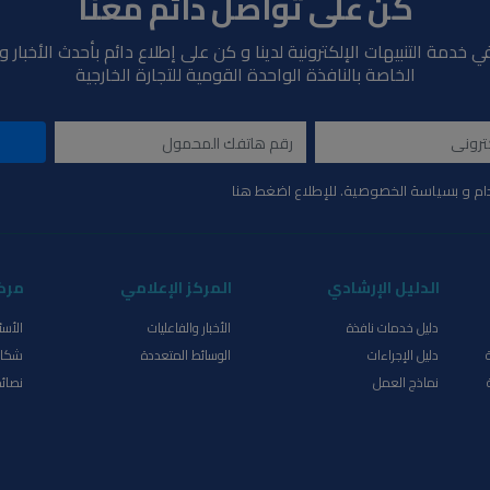
كن على تواصل دائم معنا
ي خدمة التنبيهات الإلكترونية لدينا و كن على إطلاع دائم بأحدث الأخبار 
الخاصة بالنافذة الواحدة القومية للتجارة الخارجية
ام و بسياسة الخصوصية. للإطلاع اضغط هنا
الدليل الإرشادي
المركز الإعلامي
مرك
دليل خدمات نافذة
الأخبار والفاعليات
الأسئ
دليل الإجراءات
الوسائط المتعددة
شكاو
نماذج العمل
نصائح