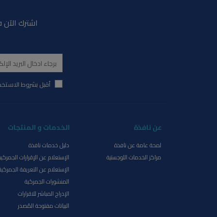
اشترك الآن ف
أقبل بشروط الاستخد
عن نافذة
الخدمات و المنتجات
لمحة عامة عن نافذة
دليل خدمات نافذة
مراكز الخدمات اللوجستية
الإستعلام عن الإقرارات الجمركية
الإستعلام عن التعريفة الجمركية
المنشورات الجمركية
الإدراج المباشر للاقرارات
البيانات مفتوحة المُصدر