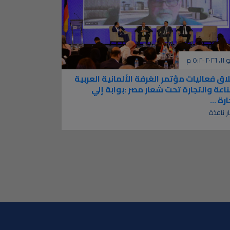
 ٥:٢٠ م
اق فعاليات مؤتمر الغرفة الألمانية العربية
اعة والتجارة تحت شعار مصر :بوابة إلي
رة ...
ار نافذة