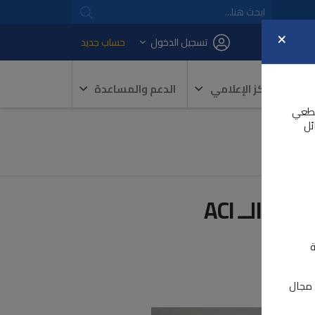
×
تسجيل الدخول
حساب جديد
المركز الإعلامي
الدعم والمساعدة
و 2026 كأجل نهائي قطعي
ئل
ورشة عمل للمجلس التصديرى للصناعات الهندسية حول نظامي الــ ACI
ة
ي مجال