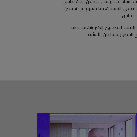
 أستاذ عبدالرحمن جاد عن آليات تطبيق
، وإحكام الرقابة على الشحنات، بما يسهم في تحسين
المجلس.
الملف التصديري إلكترونيًا، بما يضمن
ح الحضور عددا من الأسئلة