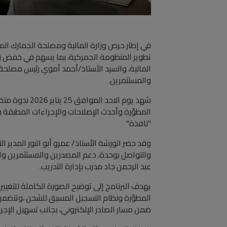
في إطار حرص وزارة المالية ومصلحة الجمارك الم
تطوير المنظومة الجمركية، بما يسهم في خفض زمن 
المالية، والسيد الأستاذ/أحمد أموي رئيس مصلح
والمستثمرين.
"نافذة"
وقد حضر الورشة الأستاذ/ عمرو أبو النور المدير ا
عبد الرحمن جاد مدرب بإدارة التدريب.
يهدف البرنامج إلى توضيح الصورة الكاملة للتغيي
ضمن مسار الصادر الإلكتروني، بجانب تسهيل الإجرا