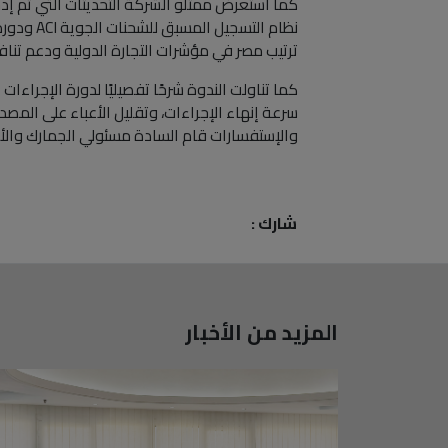
كما استعرض ممثلو الشركة التحديثات التي تم إد
نظام الت
ترتيب مصر في مؤشرات التجارة الدولية ودعم تنا
كما تناولت الندوة شرحًا تفصيليًا لدورة الإجراءات
سرعة إنهاء الإجراءات، وتقليل الأعباء على المص
والإستفسارات قام السادة مسئولي الجمارك والأست
شارك :
المزيد من الأخبار