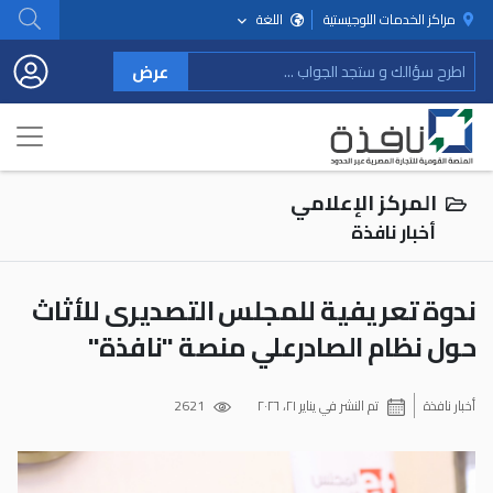
مراكز الخدمات اللوجيستية
اللغة
عرض
المركز الإعلامي
أخبار نافذة
ندوة تعريفية للمجلس التصديرى للأثاث
حول نظام الصادرعلي منصة "نافذة"
أخبار نافذة
تم النشر في
يناير ٢١، ٢٠٢٦
2621