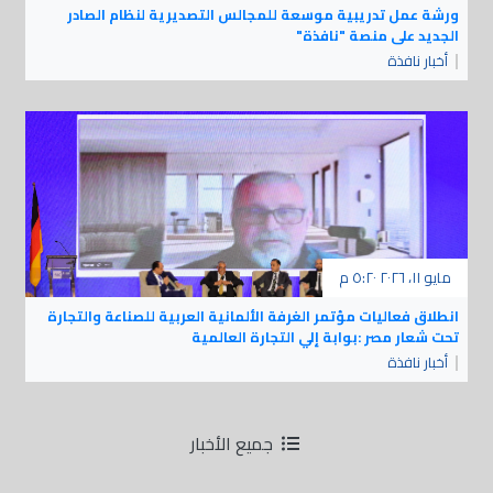
ورشة عمل تدريبية موسعة للمجالس التصديرية لنظام الصادر
الجديد على منصة "نافذة"
أخبار نافذة
مايو ١١، ٢٠٢٦ ٥:٢٠ م
انطلاق فعاليات مؤتمر الغرفة الألمانية العربية للصناعة والتجارة
تحت شعار مصر :بوابة إلي التجارة العالمية
أخبار نافذة
جميع الأخبار