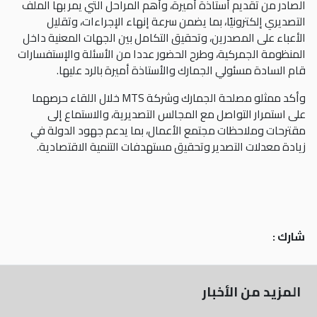
الصادر من تقديم أستاذة أميرة، وأهم المراحل التي يمر بها الملف
التصديري إلكترونيًا، بما يضمن سرعة إنهاء الإجراءات، وتقليل
الأعباء على المصدرين، وتحقيق التكامل بين الجهات المعنية داخل
المنظومة الجمركية، وطرح الحضور عددا من الأسئلة والإستفسارات
قام السادة مسئولي الجمارك والأستاذة أميرة بالرد عليها.
وأكد ممثلو مصلحة الجمارك وشركة MTS خلال اللقاء حرصهما
على استمرار التواصل مع المجالس التصديرية، والاستماع إلى
مقترحات وملاحظات مجتمع الأعمال، بما يدعم جهود الدولة في
زيادة معدلات التصدير وتحقيق مستهدفات التنمية الاقتصادية.
شارك :
المزيد من الأخبار