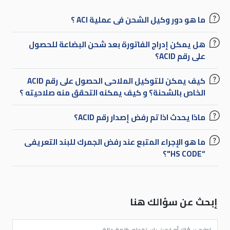
ما هو دور وكيل الشحن فى عملية ACI ؟
هل يمكن إدراج الفاتورة بعد شحن البضاعة للحصول
على رقم ACID؟
كيف يمكن للتوكيل الملاحى الحصول على رقم ACID
الخاص بالشحنة؟ و كيف يمكنه التحقق منه صلاحيته ؟
ماذا يحدث اذا تم رفض إصدار رقم ACID؟
ما هو الإجراء المتبع عند رفض الجمرك للبند التعريفى
“HS CODE"؟
إبحث عن سؤالك هنا