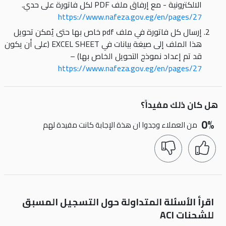
الالكترونية - مع إرفاق ملف PDF لكل فاتورة على حدي.
https://www.nafeza.gov.eg/en/pages/27
إرسال كل فاتورة في ملف pdf خاص بها حتى يُمكن تحويل
هذا الملف إلى صيغة بيانات في EXCEL SHEET (على أن يكون
قد تم إعداد نموذج التحويل الخاص بها) –
https://www.nafeza.gov.eg/en/pages/27
هل كان ذلك مفيداً؟
0%
من العملاء وجدوا ان هذة الإجابة كانت مفيدة لهم
اقرأ الأسئلة المتداولة حول التسجيل المسبق
للشحنات ACI