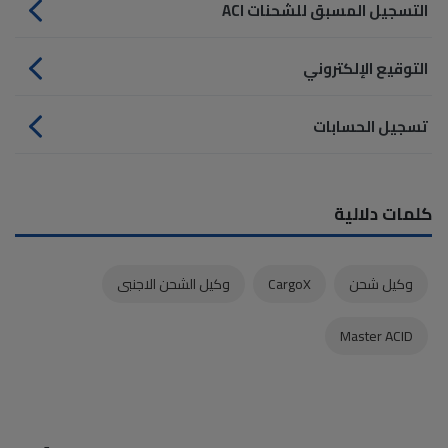
التسجيل المسبق للشحنات ACI
التوقيع الإلكتروني
تسجيل الحسابات
كلمات دلالية
وكيل شحن
CargoX
وكيل الشحن الاجنبى
Master ACID