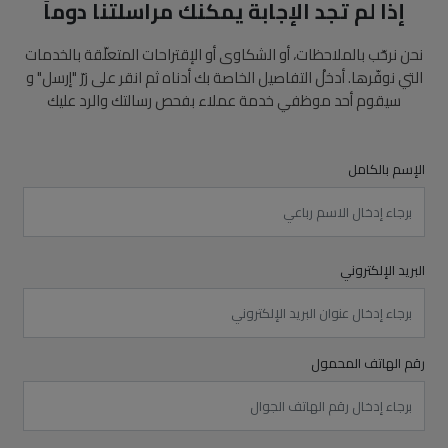
إذا لم تجد الإجابة يمكنك مراسلتنا دوماً
نحن نرحّب بالملاحظات، أو الشكاوى أو الإقتراحات المتعلّقة بالخدمات
التي نوفّرها. أدخلْ التفاصيل الخاصة بك أدناه ثم انقر على زرّ "إرسل" و
سيقوم أحد موظفي خدمة عملاء بفحص رسالتك والرد عليك
الإسم بالكامل
البريد الإلكتروني
رقم الهاتف المحمول