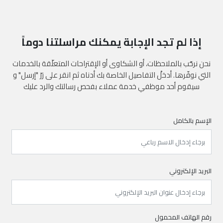
إذا لم تجد الإجابة يمكنك مراسلتنا دوماً
نحن نرحّب بالملاحظات، أو الشكاوى أو الإقتراحات المتعلّقة بالخدمات
التي نوفّرها. أدخلْ التفاصيل الخاصة بك أدناه ثم انقر على زرّ "إرسل" و
سيقوم أحد موظفي خدمة عملاء بفحص رسالتك والرد عليك
الإسم بالكامل
البريد الإلكتروني
رقم الهاتف المحمول