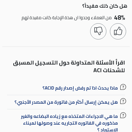
هل كان ذلك مفيداً؟
48%
من العملاء وجدوا ان هذة الإجابة كانت مفيدة لهم
اقرأ الأسئلة المتداولة حول التسجيل المسبق
للشحنات ACI
ماذا يحدث اذا تم رفض إصدار رقم ACID؟
هل يمكن إرسال أكثر من فاتورة من المصدر الأجنبي؟
ما هي الاجراءات المتخذه مع زياده البضاعه والغير
مذكوره في الفاتوره التجاريه عند وصولها لميناء
الاستيراد ؟